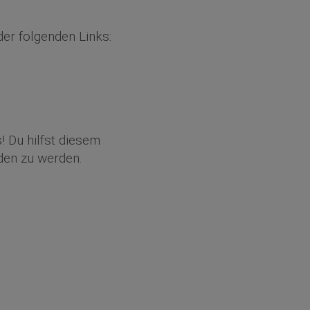
er folgenden Links:
! Du hilfst diesem
den zu werden.