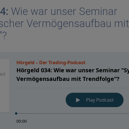
4:
Wie war unser Seminar
ischer Vermögensaufbau mit
“?