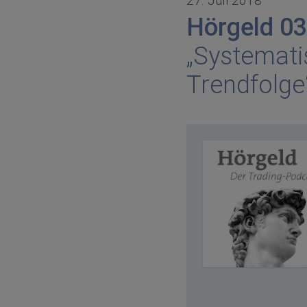
27. Juli 2018
Hörgeld 03
„Systemat
Trendfolge