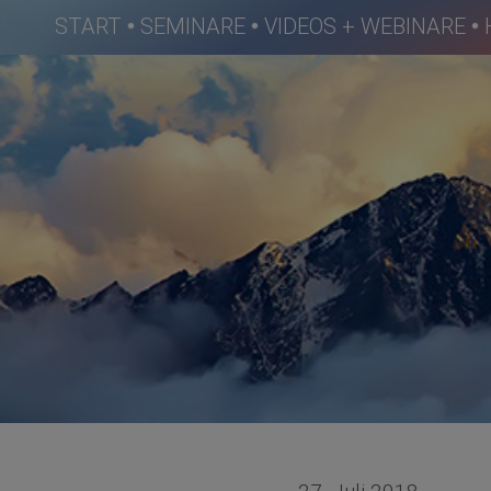
START
SEMINARE
VIDEOS + WEBINARE