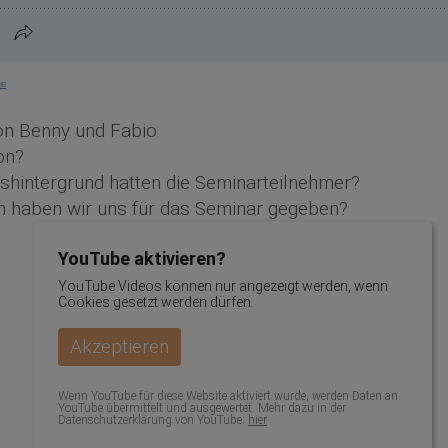
MB
n Benny und Fabio
on?
shintergrund hatten die Seminarteilnehmer?
 haben wir uns für das Seminar gegeben?
YouTube aktivieren?
YouTube Videos können nur angezeigt werden, wenn
Cookies gesetzt werden dürfen.
Akzeptieren
Wenn YouTube für diese Website aktiviert wurde, werden Daten an
YouTube übermittelt und ausgewertet. Mehr dazu in der
Datenschutzerklärung von YouTube:
hier