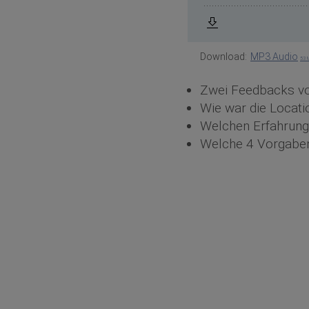
Download:
MP3 Audio
53 
Zwei Feedbacks vo
Wie war die Locati
Welchen Erfahrung
Welche 4 Vorgaben