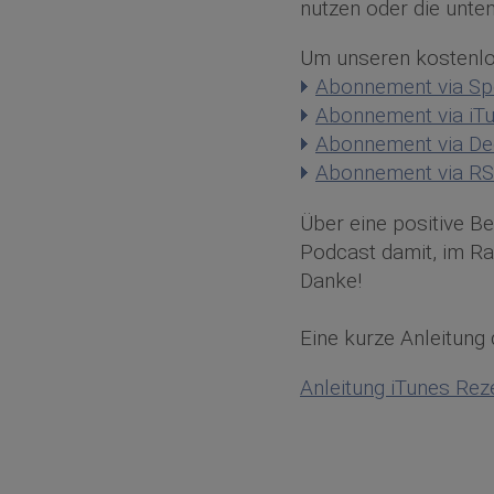
nutzen oder die unte
Um unseren kostenlos
Abonnement via Spo
Abonnement via iT
Abonnement via De
Abonnement via RS
Über eine positive B
Podcast damit, im R
Danke!
Eine kurze Anleitung 
Anleitung iTunes Rez