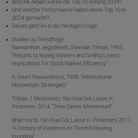
Welche Aktien waren die Top 10 Anfang 2024?
Und welche Performance haben diese Top 10 in
2024 gemacht?
Darum geht es in der heutigen Folge.
Studien zu Trendfolge:
Narasimhan Jegadeesh, Sheridan Titman, 1993,
“Returns to Buying Winners and Selling Losers:
Implications for Stock Market Efficiency”
K. Geert Rouwenhorst, 1998, “International
Momentum Strategies“
Tobias J. Moskowitz, Yao Hua Ooi, Lasse H.
Pedersen, 2014, “Time Series Momentum”
Brian Hurst, Yao Hua Ooi, Lasse H. Pedersen, 2017,
“A Century of Evidence on Trend-Following
Investing”