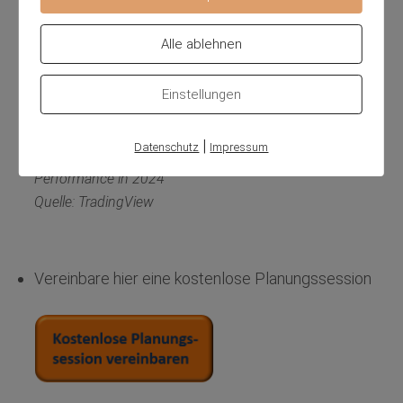
Top 10 Trendfolger Anfang 2024
Alle ablehnen
Einstellungen
|
Datenschutz
Impressum
Performance in 2024
Quelle: TradingView
Vereinbare hier eine kostenlose Planungssession